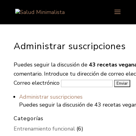
Administrar suscripciones
Puedes seguir la discusión de
43 recetas vegana
comentario. Introduce tu dirección de correo elect
Correo electrónico
Administrar suscripciones
Puedes seguir la discusión de 43 recetas vegan
Categorías
Entrenamiento funcional
(6)