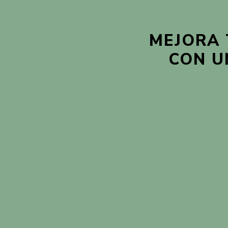
MEJORA 
CON U