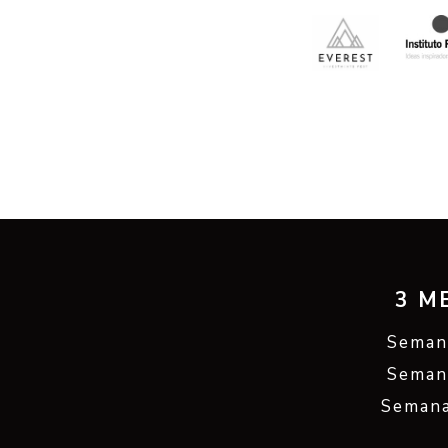
3 M
Seman
Seman
Semana