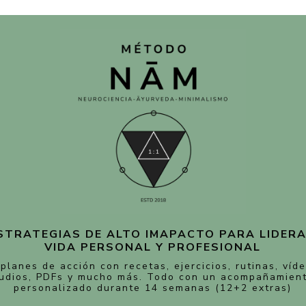
ESTRATEGIAS DE ALTO IMAPACTO
PARA LIDER
VIDA PERSONAL Y PROFESIONAL
planes de acción con recetas, ejercicios, rutinas, víd
udios, PDFs y mucho más. Todo con un acompañamien
personalizado durante 14 semanas (12+2 extras)