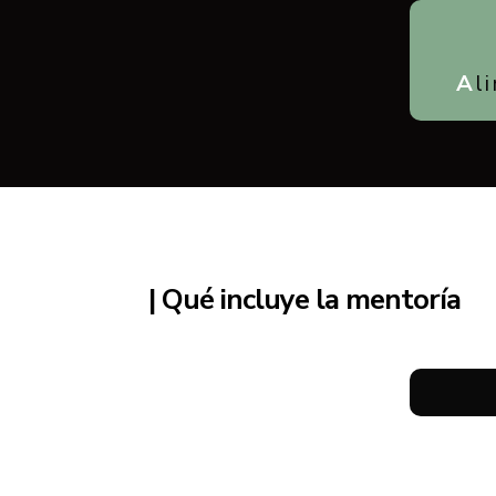
A
l
| Qué incluye la mentoría