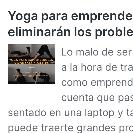
Yoga para emprended
eliminarán los probl
Lo malo de ser
a la hora de t
como emprende
cuenta que pas
sentado en una laptop y t
puede traerte grandes pr