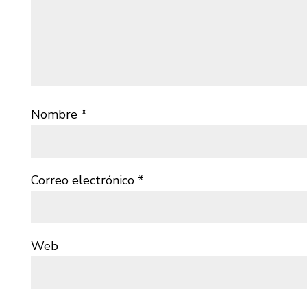
Nombre
*
Correo electrónico
*
Web