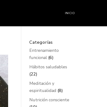
INICIO
Categorías
Entrenamiento
funcional
(6)
Hábitos saludables
(22)
Meditación y
espiritualidad
(8)
Nutrición consciente