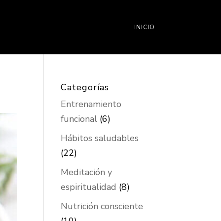
INICIO
Categorías
Entrenamiento
funcional
(6)
Hábitos saludables
(22)
Meditación y
espiritualidad
(8)
Nutrición consciente