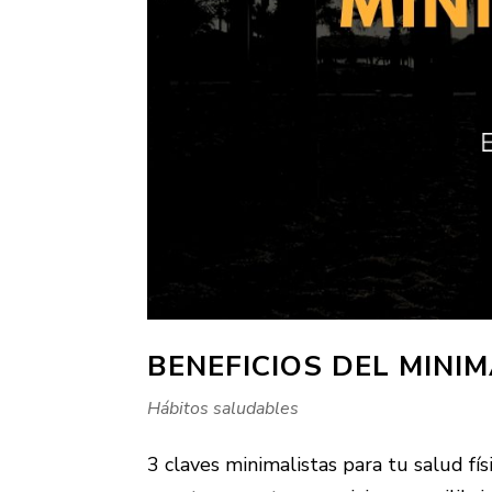
BENEFICIOS DEL MINI
Hábitos saludables
3 claves minimalistas para tu salud fís