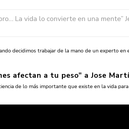
ebro… La vida lo convierte en una mente” 
cuando decidimos
trabajar de la mano de un experto en 
nes afectan a tu peso” a Jose Mart
ciencia de lo más importante que existe en la vida para