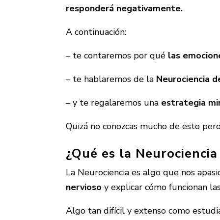
responderá negativamente.
A continuación:
– te contaremos por qué
las emocion
– te hablaremos de la
N
eurociencia d
– y te regalaremos una
estrategia mi
Quizá no conozcas mucho de esto pero
¿Qué es la
Neurociencia
La Neurociencia es algo que nos apasi
nervioso
y explicar cómo funcionan l
Algo tan difícil y extenso como estud