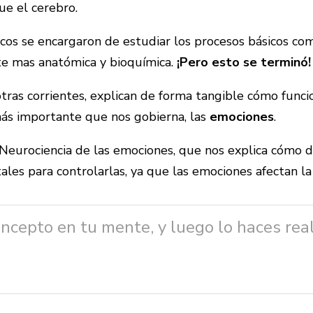
ue el cerebro.
cos se encargaron de estudiar los procesos básicos com
rte mas anatómica y bioquímica.
¡Pero esto se terminó!
 otras corrientes, explican de forma tangible cómo fun
ás importante que nos gobierna, las
emociones
.
Neurociencia de las emociones, que nos explica cómo 
ales para controlarlas, ya que
las emociones afectan la
ncepto en tu mente, y luego lo haces rea