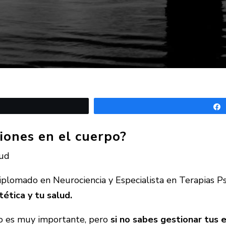
r
iones en el cuerpo?
iplomado en Neurociencia y Especialista en Terapias P
ética y tu salud.
io es muy importante, pero
si no sabes gestionar tus 