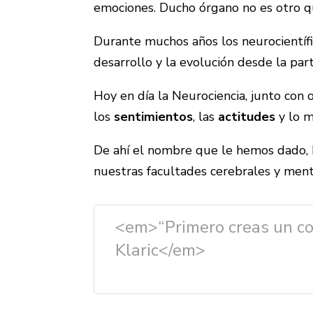
emociones. Ducho órgano no es otro q
Durante muchos años los neurocientífi
desarrollo y la evolución desde la pa
Hoy en día la Neurociencia, junto con
los
sentimientos
, las
actitudes
y lo m
De ahí el nombre que le hemos dado, 
nuestras facultades cerebrales y ment
<em>“Primero creas un co
Klaric</em>