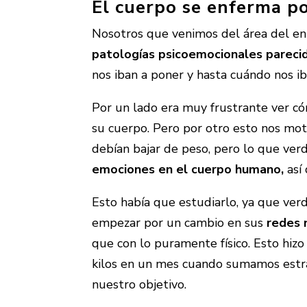
El cuerpo se enferma p
Nosotros que venimos del área del ent
patologías psicoemocionales pareci
nos iban a poner y hasta cuándo nos i
Por un lado era muy frustrante ver cóm
su cuerpo. Pero por otro esto nos mot
debían bajar de peso, pero lo que ve
emociones en el cuerpo humano
,
así
Esto había que estudiarlo, ya que ver
empezar por un cambio en sus
redes 
que con lo puramente físico. Esto hiz
kilos en un mes cuando sumamos estrate
nuestro objetivo.