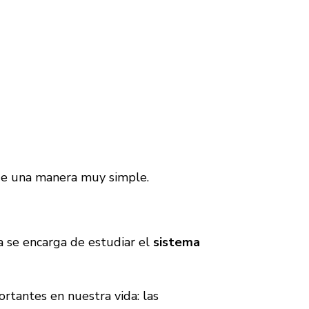
 de una manera muy simple.
a se encarga de estudiar el
sistema
rtantes en nuestra vida: las