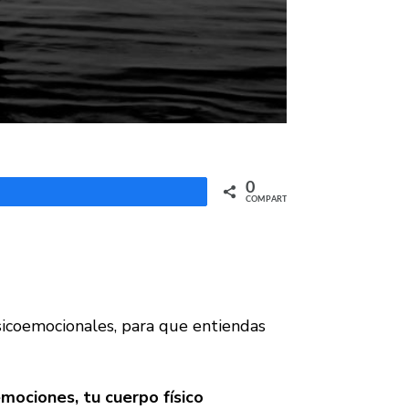
0
Compartir
COMPARTIR
sicoemocionales
, para que entiendas
emociones, tu cuerpo físico