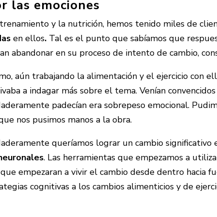
or las emociones
renamiento y la nutrición, hemos tenido miles de clie
das
en ellos
.
Tal es el punto que sabíamos que respues
ban abandonar en su proceso de intento de cambio, con
o, aún trabajando la alimentación y el ejercicio con e
ivaba a indagar más sobre el tema. Venían convencidos
rdaderamente padecían era sobrepeso emocional. Pudim
 que nos pusimos manos a la obra.
daderamente queríamos lograr un cambio significativo e
neuronales
. Las herramientas que empezamos a utiliza
o que empezaran a vivir el cambio desde dentro hacia fu
gias cognitivas a los cambios alimenticios y de ejerci