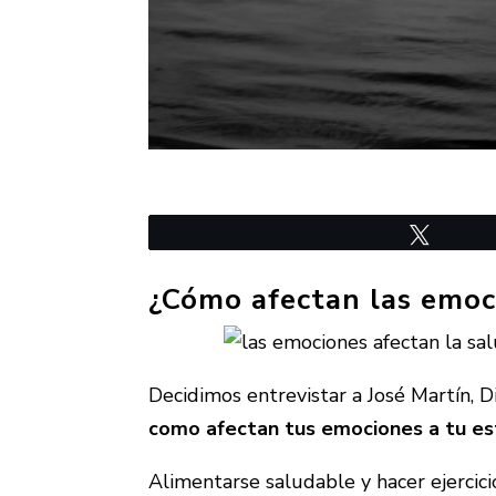
Twittea
¿Cómo afectan las emoc
Decidimos entrevistar a José Martín,
D
como afectan tus emociones a tu est
Alimentarse saludable y hacer ejercic