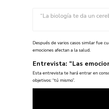
“La biología te da un cer
Después de varios casos similar fue 
emociones afectan a la salud.
Entrevista: “Las emocio
Esta entrevista te hará entrar en cons
objetivos: “tú mismo”.