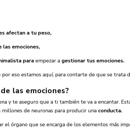
es afectan
a tu peso,
e las emociones,
nimalista para
empezar a
gestionar tus emociones.
 por eso estamos aquí, para contarte de que se trata
 de las emociones?
ona y te aseguro que a ti también te va a encantar. Est
as millones de neuronas para producir una
conducta.
iar el órgano que se encarga de los elementos más impo